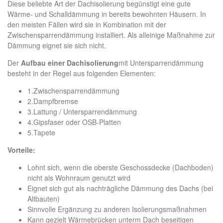
Diese beliebte Art der Dachisolierung begünstigt eine gute
Wärme- und Schalldämmung in bereits bewohnten Häusern. In
den meisten Fällen wird sie in Kombination mit der
Zwischensparrendämmung installiert. Als alleinige Maßnahme zur
Dämmung eignet sie sich nicht.
Der
Aufbau einer Dachisolierung
mit Untersparrendämmung
besteht in der Regel aus folgenden Elementen:
1.Zwischensparrendämmung
2.Dampfbremse
3.Lattung / Untersparrendämmung
4.Gipsfaser oder OSB-Platten
5.Tapete
Vorteile:
Lohnt sich, wenn die oberste Geschossdecke (Dachboden)
nicht als Wohnraum genutzt wird
Eignet sich gut als nachträgliche Dämmung des Dachs (bei
Altbauten)
Sinnvolle Ergänzung zu anderen Isolierungsmaßnahmen
Kann gezielt Wärmebrücken unterm Dach beseitigen