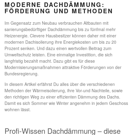
MODERNE DACHDÄMMUNG:
FÖRDERUNG UND METHODEN
Im Gegensatz zum Neubau verbrauchen Altbauten mit
sanierungsbedürftiger Dachdämmung bis zu fünfmal mehr
Heizenergie. Clevere Hausbesitzer können daher mit einer
modernen Dachisolierung ihre Energiekosten um bis zu 20
Prozent senken. Und dazu einen wertvollen Beitrag zum
Umweltschutz leisten. Eine einmalige Investition, die sich
langfristig bezahlt macht. Dazu gibt es für diese
Modernisierungsmaßnahmen attraktive Förderungen von der
Bundesregierung.
In diesem Artikel erfährst Du alles über die verschiedenen
Methoden der Wärmeisolierung, ihre Vor-und Nachteile, sowie
den richtigen Weg zu einer effizienten Dämmung des Dachs.
Damit es sich Sommer wie Winter angenehm in jedem Geschoss
wohnen lässt.
Profi-Wissen Dachdämmung – diese