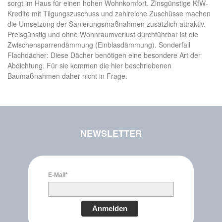
sorgt im Haus für einen hohen Wohnkomfort. Zinsgünstige KfW-
Kredite mit Tilgungszuschuss und zahlreiche Zuschüsse machen
die Umsetzung der Sanierungsmaßnahmen zusätzlich attraktiv.
Preisgünstig und ohne Wohnraumverlust durchführbar ist die
Zwischensparrendämmung (Einblasdämmung). Sonderfall
Flachdächer: Diese Dächer benötigen eine besondere Art der
Abdichtung. Für sie kommen die hier beschriebenen
Baumaßnahmen daher nicht in Frage.
NEWSLETTER
E-Mail*
Anmelden