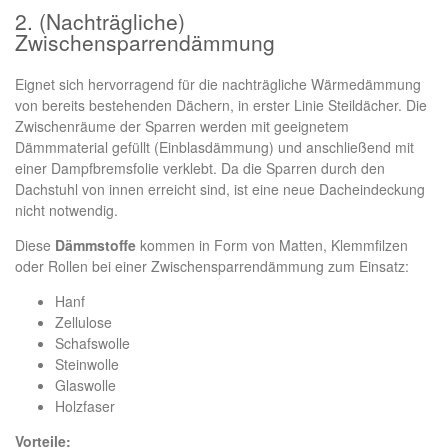
2. (Nachträgliche)
Zwischensparrendämmung
Eignet sich hervorragend für die nachträgliche Wärmedämmung
von bereits bestehenden Dächern, in erster Linie Steildächer. Die
Zwischenräume der Sparren werden mit geeignetem
Dämmmaterial gefüllt (Einblasdämmung) und anschließend mit
einer Dampfbremsfolie verklebt. Da die Sparren durch den
Dachstuhl von innen erreicht sind, ist eine neue Dacheindeckung
nicht notwendig.
Diese
Dämmstoffe
kommen in Form von Matten, Klemmfilzen
oder Rollen bei einer Zwischensparrendämmung zum Einsatz:
Hanf
Zellulose
Schafswolle
Steinwolle
Glaswolle
Holzfaser
Vorteile: