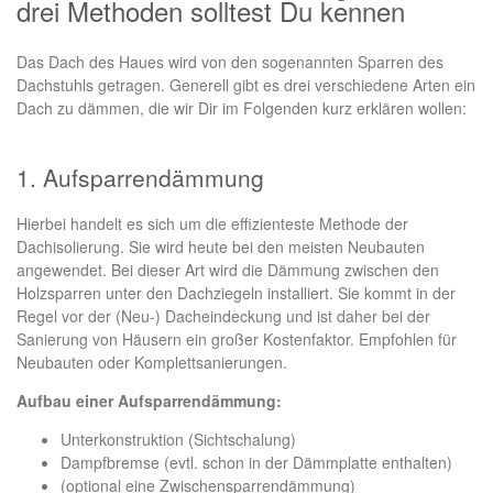
drei Methoden solltest Du kennen
Das Dach des Haues wird von den sogenannten Sparren des
Dachstuhls getragen. Generell gibt es drei verschiedene Arten ein
Dach zu dämmen, die wir Dir im Folgenden kurz erklären wollen:
1. Aufsparrendämmung
Hierbei handelt es sich um die effizienteste Methode der
Dachisolierung. Sie wird heute bei den meisten Neubauten
angewendet. Bei dieser Art wird die Dämmung zwischen den
Holzsparren unter den Dachziegeln installiert. Sie kommt in der
Regel vor der (Neu-) Dacheindeckung und ist daher bei der
Sanierung von Häusern ein großer Kostenfaktor. Empfohlen für
Neubauten oder Komplettsanierungen.
Aufbau einer Aufsparrendämmung:
Unterkonstruktion (Sichtschalung)
Dampfbremse (evtl. schon in der Dämmplatte enthalten)
(optional eine Zwischensparrendämmung)