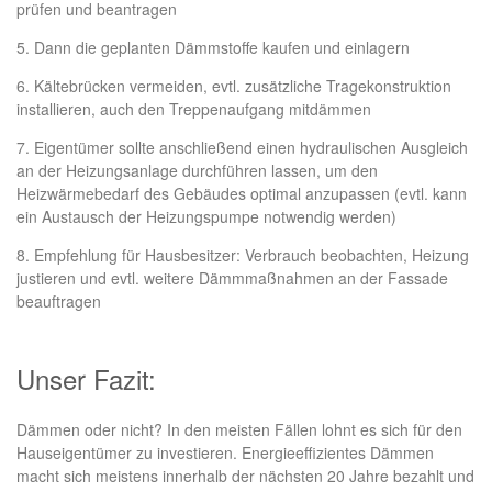
prüfen und beantragen
5. Dann die geplanten Dämmstoffe kaufen und einlagern
6. Kältebrücken vermeiden, evtl. zusätzliche Tragekonstruktion
installieren, auch den Treppenaufgang mitdämmen
7. Eigentümer sollte anschließend einen hydraulischen Ausgleich
an der Heizungsanlage durchführen lassen, um den
Heizwärmebedarf des Gebäudes optimal anzupassen (evtl. kann
ein Austausch der Heizungspumpe notwendig werden)
8. Empfehlung für Hausbesitzer: Verbrauch beobachten, Heizung
justieren und evtl. weitere Dämmmaßnahmen an der Fassade
beauftragen
Unser Fazit:
Dämmen oder nicht? In den meisten Fällen lohnt es sich für den
Hauseigentümer zu investieren. Energieeffizientes Dämmen
macht sich meistens innerhalb der nächsten 20 Jahre bezahlt und