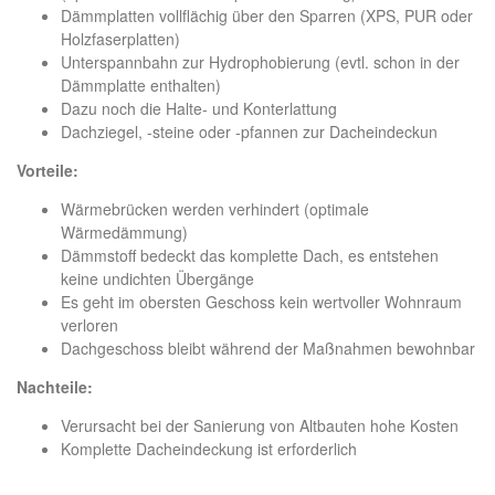
Dämmplatten vollflächig über den Sparren (XPS, PUR oder
Holzfaserplatten)
Unterspannbahn zur Hydrophobierung (evtl. schon in der
Dämmplatte enthalten)
Dazu noch die Halte- und Konterlattung
Dachziegel, -steine oder -pfannen zur Dacheindeckun
Vorteile:
Wärmebrücken werden verhindert (optimale
Wärmedämmung)
Dämmstoff bedeckt das komplette Dach, es entstehen
keine undichten Übergänge
Es geht im obersten Geschoss kein wertvoller Wohnraum
verloren
Dachgeschoss bleibt während der Maßnahmen bewohnbar
Nachteile:
Verursacht bei der Sanierung von Altbauten hohe Kosten
Komplette Dacheindeckung ist erforderlich