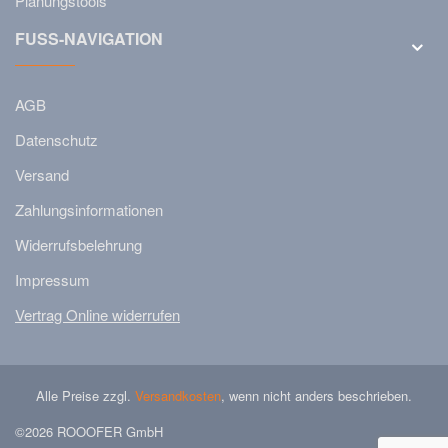
Planungstools
FUSS-NAVIGATION
AGB
Datenschutz
Versand
Zahlungsinformationen
Widerrufsbelehrung
Impressum
Vertrag Online widerrufen
Alle Preise zzgl.
Versandkosten
, wenn nicht anders beschrieben.
©2026 ROOOFER GmbH