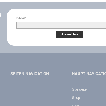
R
E-Mail*
Anmelden
SEITEN-NAVIGATION
HAUPT-NAVIGATI
Startseite
Shop
Blog