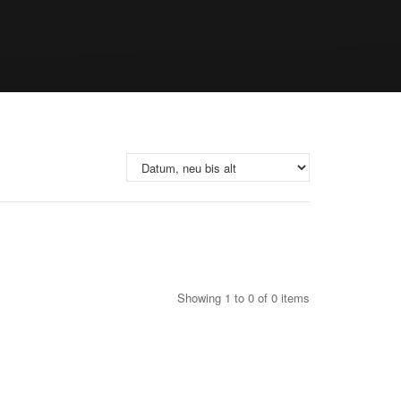
Showing 1 to 0 of 0 items