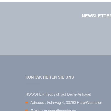
NEWSLETTE
KONTAKTIEREN SIE UNS
ROOOFER freut sich auf Deine Anfrage!
Adresse :
Fuhrweg 4, 33790 Halle/Westfalen
E-Mail :
support@rooofer.de