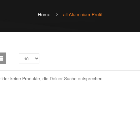
Home
all
Aluminium Profil
leider keine Produkte, die Deiner Suche entsprechen.