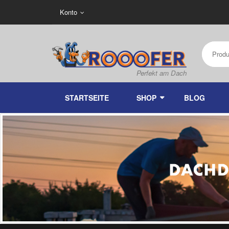
Konto
STARTSEITE
SHOP
BLOG