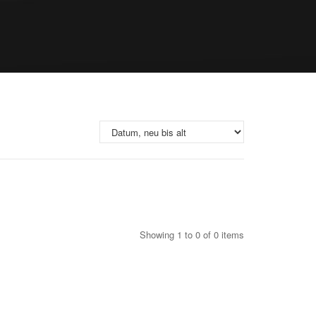
Showing 1 to 0 of 0 items