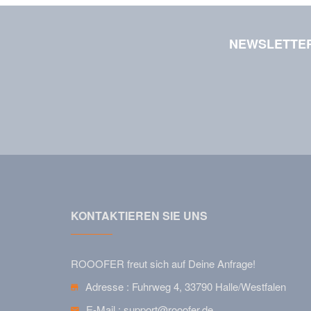
NEWSLETTE
KONTAKTIEREN SIE UNS
ROOOFER freut sich auf Deine Anfrage!
Adresse :
Fuhrweg 4, 33790 Halle/Westfalen
E-Mail :
support@rooofer.de