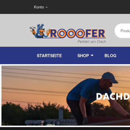
Konto
STARTSEITE
SHOP
BLOG