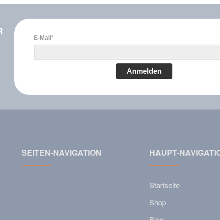
R
E-Mail*
Anmelden
SEITEN-NAVIGATION
HAUPT-NAVIGATI
Startseite
Shop
Blog