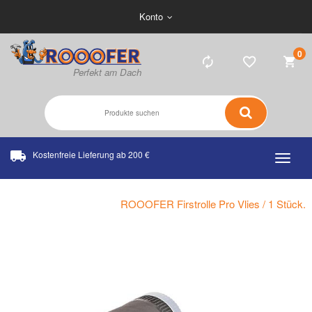
Konto
0
Kostenfreie Lieferung ab 200 €
Home
Katalog
ROOOFER Firstrolle Pro Vlies / 1 Stück.