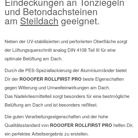
Eindeckungen an Tonziegeln
und Betondachsteinen
am
Steildach
geeignet.
Neben der UV-stabilisierten und perforierten Oberfläche sorgt
der Lüftungsquerschnitt analog DIN 4108 Teil III für eine
optimale Belüftung am Dach.
Durch die PES-Speziallackierung der Aluminiumränder bietet
Dir der
ROOOFER ROLLFIRST PRO
beste Eigenschaften
gegen Witterung und Umwelteinwirkungen am Dach.
Das Nadelvliesmittelteil sorgt besonders für eine bestmögliche
Belüftung am Dach und ist besonders reißfest.
Die guten Verarbeitungseigenschaften und der hohe
Qualitätsstandard von
ROOOFER ROLLFIRST PRO
helfen Dir,
ein perfektes Arbeitsergebnis zu erstellen.