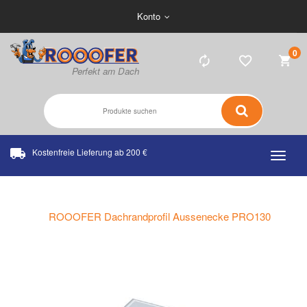
Konto
0
Kostenfreie Lieferung ab 200 €
Home
Dachrandprofil
ROOOFER Dachrandprofil Aussenecke PRO130