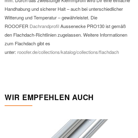
mm. Durch das zweistufige Klemmprofil wird Dir eine einfache
Handhabung und sicherer Halt – auch bei unterschiedlicher
Witterung und Temperatur – gewährleistet. Die
ROOOFER
Dachrandprofil
Aussenecke PRO130 ist gemäß
den Flachdach-Richtlinien zugelassen. Weitere Informationen
zum Flachdach gibt es
unter:
rooofer.de/collections/katalog/collections/flachdach
WIR EMPFEHLEN AUCH