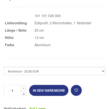
101 101 026 000
Lieferumfang
Eckprofil, 2 Klemmhalter, 1 Verbinder
Länge / Seite
25 cm
Höhe
13 cm
Farbe
Aluminium
IN DEN WARENKORB
Verfügbarkeit:
Auf Lager