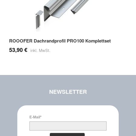
ROOOFER Dachrandprofil PRO100 Komplettset
53,90 €
NEWSLETTER
E-Mail*