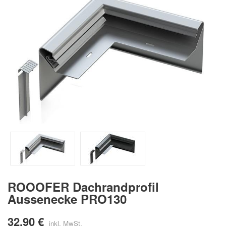
ROOOFER Dachrandprofil
Aussenecke PRO130
32,90 €