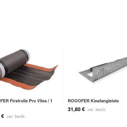
R Firstrolle Pro Vlies / 1
ROOOFER Kiesfangleiste
31,80 €
 €