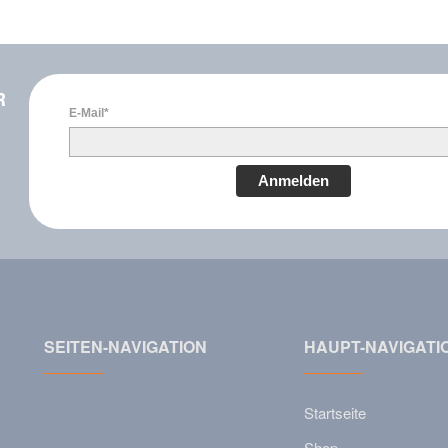
R
E-Mail*
Anmelden
SEITEN-NAVIGATION
HAUPT-NAVIGATI
Startseite
Shop