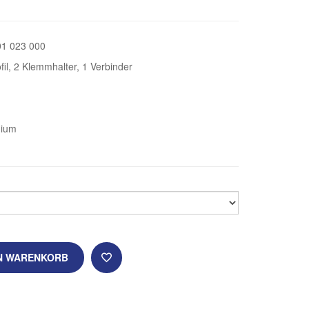
01 023 000
fil, 2 Klemmhalter, 1 Verbinder
nium
EN WARENKORB