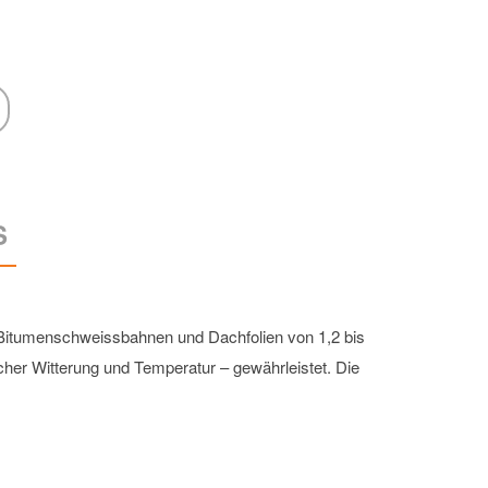
S
Bitumenschweissbahnen und Dachfolien von 1,2 bis
cher Witterung und Temperatur – gewährleistet. Die