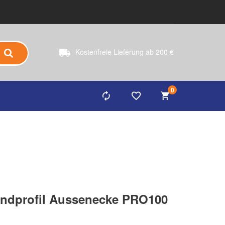
Kostenfreie Lieferung ab 200 €
0
dprofil Aussenecke PRO100