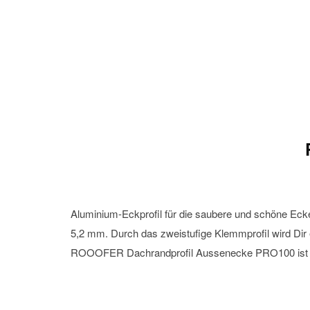
Aluminium-Eckprofil für die saubere und schöne Ec
5,2 mm. Durch das zweistufige Klemmprofil wird Dir 
ROOOFER Dachrandprofil Aussenecke PRO100 ist g