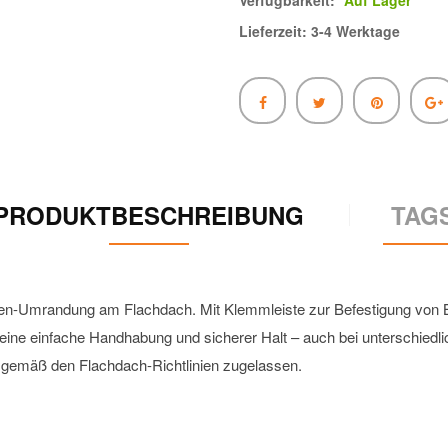
Verfügbarkeit:
Auf Lager
Lieferzeit: 3-4 Werktage
PRODUKTBESCHREIBUNG
TAG
ken-Umrandung am Flachdach. Mit Klemmleiste zur Befestigung von 
eine einfache Handhabung und sicherer Halt – auch bei unterschiedli
emäß den Flachdach-Richtlinien zugelassen.