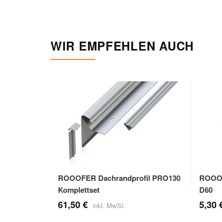
WIR EMPFEHLEN AUCH
ROOOFER Dachrandprofil PRO130
ROOOF
Komplettset
D60
61,50 €
5,30 