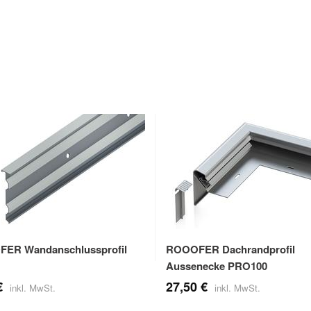
ER Wandanschlussprofil
ROOOFER Dachrandprofil
Aussenecke PRO100
€
27,50 €