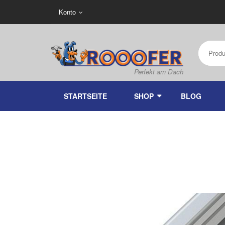
Konto
STARTSEITE
SHOP
BLOG
Ho