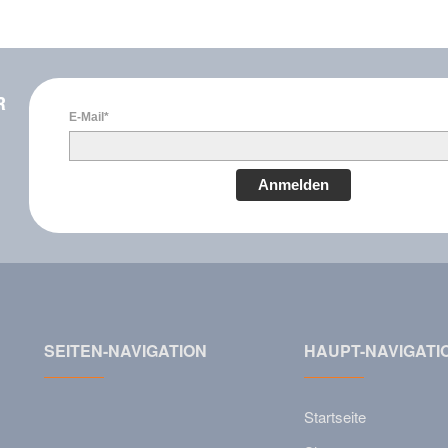
R
E-Mail*
Anmelden
SEITEN-NAVIGATION
HAUPT-NAVIGATI
Startseite