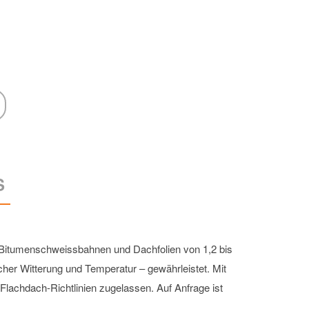
S
n Bitumenschweissbahnen und Dachfolien von 1,2 bis
cher Witterung und Temperatur – gewährleistet. Mit
achdach-Richtlinien zugelassen. Auf Anfrage ist