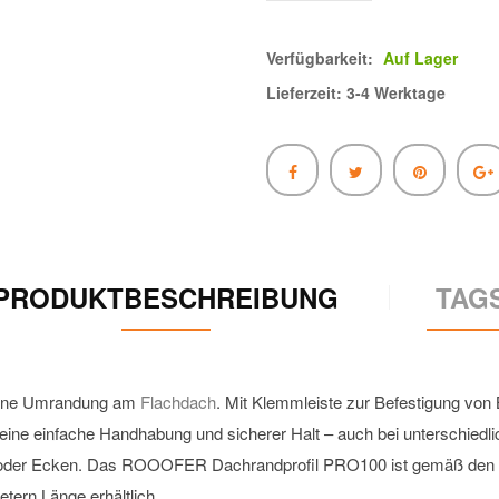
Verfügbarkeit:
Auf Lager
Lieferzeit: 3-4 Werktage
PRODUKTBESCHREIBUNG
TAG
schöne Umrandung am
Flachdach
. Mit Klemmleiste zur Befestigung vo
eine einfache Handhabung und sicherer Halt – auch bei unterschiedli
le oder Ecken. Das ROOOFER Dachrandprofil PRO100 ist gemäß den Fl
rn Länge erhältlich.