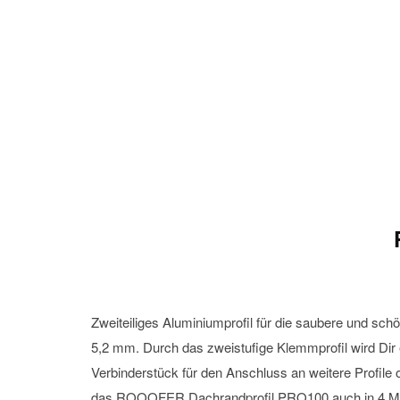
Zweiteiliges Aluminiumprofil für die saubere und 
5,2 mm. Durch das zweistufige Klemmprofil wird Dir 
Verbinderstück für den Anschluss an weitere Profi
das ROOOFER Dachrandprofil PRO100 auch in 4 Mete