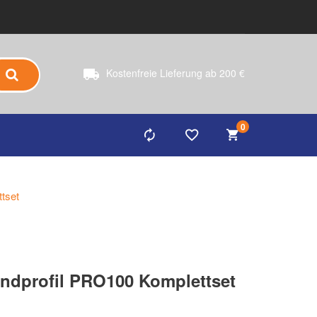
Kostenfreie Lieferung ab 200 €
0
tset
dprofil PRO100 Komplettset