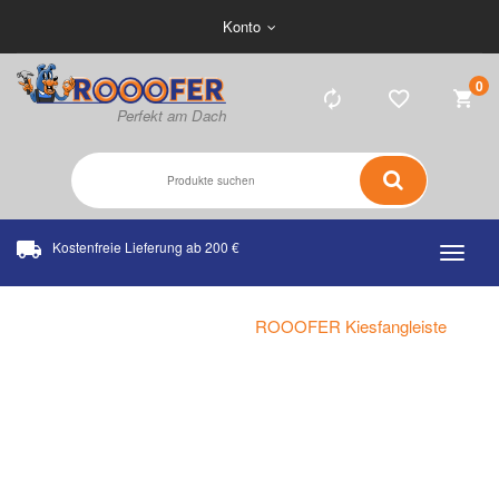
Konto
0
Kostenfreie Lieferung ab 200 €
Home
Flachdach
ROOOFER Kiesfangleiste