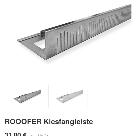
ROOOFER Kiesfangleiste
31,80 €