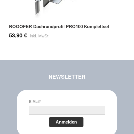
ROOOFER Dachrandprofil PRO100 Komplettset
53,90 €
NEWSLETTER
E-Mail*
Anmelden