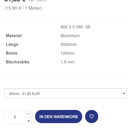
(15,90 € / 1 Meter)
865 3-0 556 -58
Material
Aluminium
Länge
2000mm
Breite
120mm
Blechstärke
1,5 mm
IN DEN WARENKORB