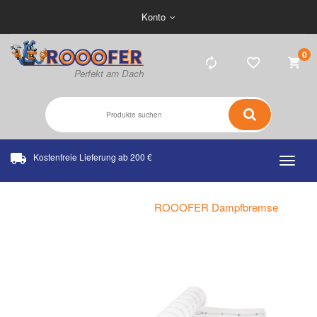
Konto
0
Kostenfreie Lieferung ab 200 €
Home
Katalog
ROOOFER Dampfbremse