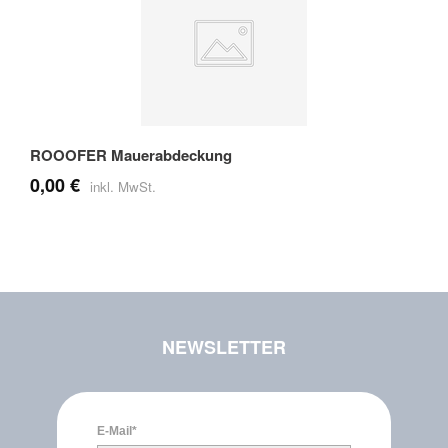
ROOOFER Mauerabdeckung
0,00 €
NEWSLETTER
E-Mail*