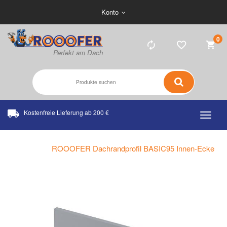
Konto
0
Kostenfreie Lieferung ab 200 €
Home
ROOOFER Dachrandprofil BASIC95 Innen-Ecke