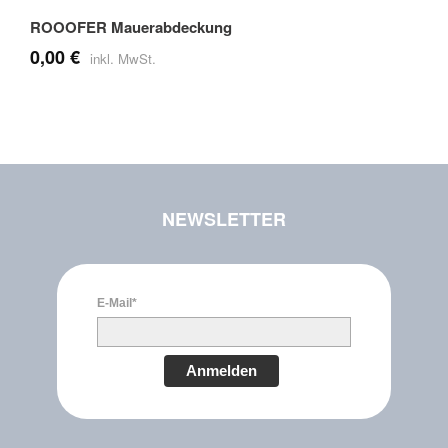
ROOOFER Mauerabdeckung
0,00 €
NEWSLETTER
E-Mail*
Anmelden